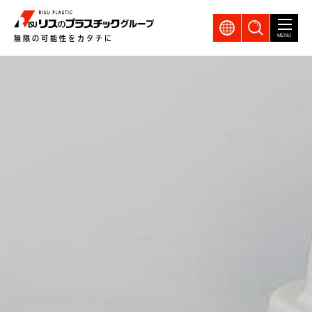
GLOBAL
製品検索
MENU
無限の可能性をカタチに