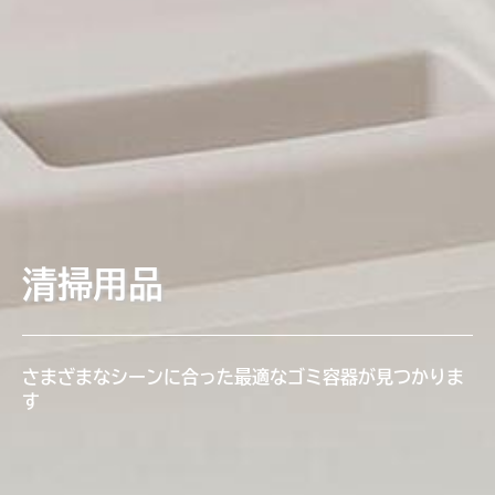
清掃用品
さまざまなシーンに合った最適なゴミ容器が見つかりま
す