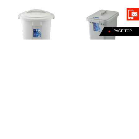
PAGE TOP
丸型ペール
角型ペール
キャスターペール
防臭ペール