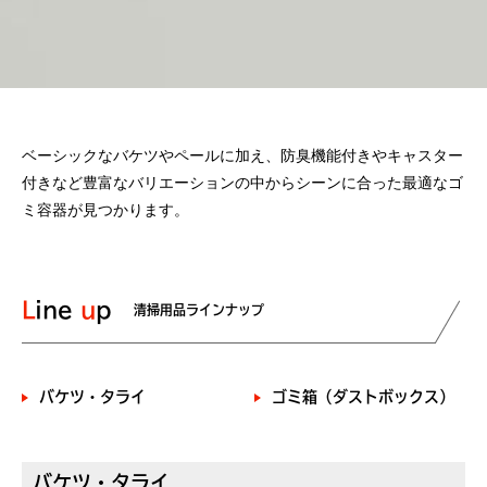
ベーシックなバケツやペールに加え、防臭機能付きやキャスター
付きなど豊富なバリエーションの中からシーンに合った最適なゴ
ミ容器が見つかります。
Line
up
清掃用品ラインナップ
バケツ・タライ
ゴミ箱（ダストボックス）
バケツ・タライ