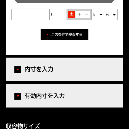
±
＋
-
l
この条件で検索する
内寸を入力
有効内寸を入力
収容物サイズ