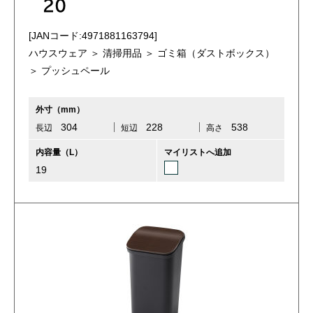
20
[JANコード:4971881163794]
ハウスウェア ＞ 清掃用品 ＞ ゴミ箱（ダストボックス）
＞ プッシュペール
外寸（mm）
304
228
538
長辺
短辺
高さ
内容量（L）
マイリストへ追加
19