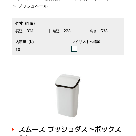
＞ プッシュペール
外寸（mm）
304
228
538
長辺
短辺
高さ
内容量（L）
マイリストへ追加
19
スムース プッシュダストボックス