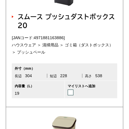
スムース プッシュダストボックス
20
[JANコード:4971881163886]
ハウスウェア ＞ 清掃用品 ＞ ゴミ箱（ダストボックス）
＞ プッシュペール
外寸（mm）
304
228
538
長辺
短辺
高さ
内容量（L）
マイリストへ追加
19