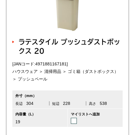
ラテスタイル プッシュダストボッ
クス 20
[JANコード:4971881167181]
ハウスウェア ＞ 清掃用品 ＞ ゴミ箱（ダストボックス）
＞ プッシュペール
外寸（mm）
304
228
538
長辺
短辺
高さ
内容量（L）
マイリストへ追加
19