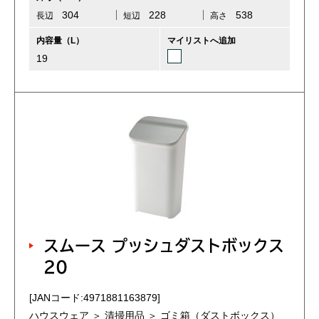
304
228
538
長辺
短辺
高さ
内容量（L）
マイリストへ追加
19
スムース プッシュダストボックス
20
[JANコード:4971881163879]
ハウスウェア ＞ 清掃用品 ＞ ゴミ箱（ダストボックス）