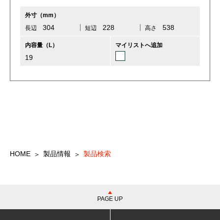
外寸（mm）
304
228
538
長辺
短辺
高さ
内容量（L）
マイリストへ追加
19
マイリストを見る
HOME
製品情報
製品検索
PAGE UP