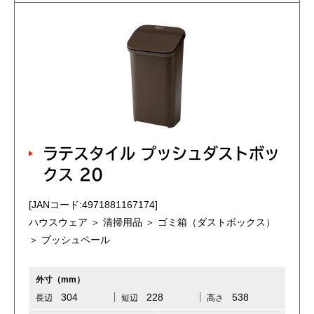
ラテスタイル プッシュダストボッ
クス 20
[JANコード:4971881167174]
ハウスウェア ＞ 清掃用品 ＞ ゴミ箱（ダストボックス）
＞ プッシュペール
外寸（mm）
304
228
538
長辺
短辺
高さ