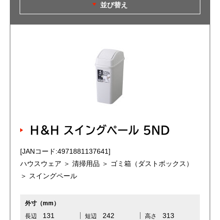
並び替え
H＆H スイングペール 5ND
[JANコード:4971881137641]
ハウスウェア ＞ 清掃用品 ＞ ゴミ箱（ダストボックス）
＞ スイングペール
外寸（mm）
131
242
313
長辺
短辺
高さ