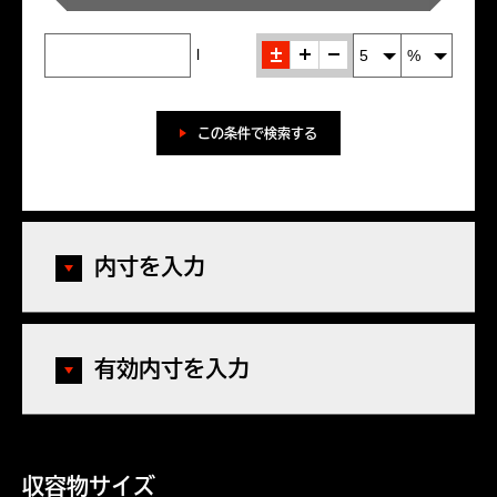
±
＋
-
l
この条件で検索する
内寸を入力
有効内寸を入力
収容物サイズ