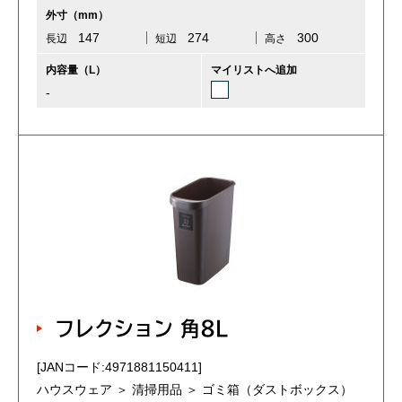
外寸（mm）
147
274
300
長辺
短辺
高さ
内容量（L）
マイリストへ追加
-
フレクション 角8L
[JANコード:4971881150411]
ハウスウェア ＞ 清掃用品 ＞ ゴミ箱（ダストボックス）