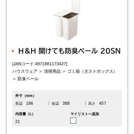
H＆H 開けても防臭ペール 20SN
[JANコード:4971881173427]
ハウスウェア ＞ 清掃用品 ＞ ゴミ箱（ダストボックス）
＞ 防臭ペール
外寸（mm）
186
388
457
長辺
短辺
高さ
内容量（L）
マイリストへ追加
21