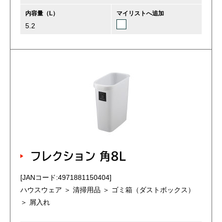
内容量（L）
マイリストへ追加
5.2
フレクション 角8L
[JANコード:4971881150404]
ハウスウェア ＞ 清掃用品 ＞ ゴミ箱（ダストボックス）
＞ 屑入れ