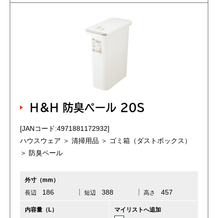
H＆H 防臭ペール 20S
[JANコード:4971881172932]
ハウスウェア ＞ 清掃用品 ＞ ゴミ箱（ダストボックス）
＞ 防臭ペール
外寸（mm）
186
388
457
長辺
短辺
高さ
内容量（L）
マイリストへ追加