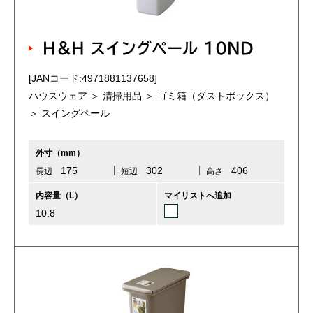
H＆H スイングペール 10ND
[JANコード:4971881137658]
ハウスウェア ＞ 清掃用品 ＞ ゴミ箱（ダストボックス）
＞ スイングペール
外寸（mm）
175
302
406
長辺
短辺
高さ
内容量（L）
マイリストへ追加
10.8