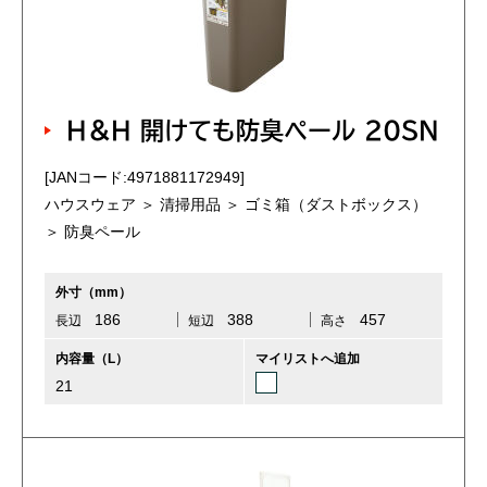
H＆H 開けても防臭ペール 20SN
[JANコード:4971881172949]
ハウスウェア ＞ 清掃用品 ＞ ゴミ箱（ダストボックス）
＞ 防臭ペール
外寸（mm）
186
388
457
長辺
短辺
高さ
内容量（L）
マイリストへ追加
21