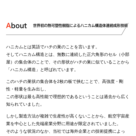
About
世界初の熱可塑性樹脂によるハニカム構造体連続成形技術
ハニカムとは英語でハチの巣のことを言います。
そしてハニカム構造とは、無数に連続した正六角形のセル（小部
屋）の集合体のことで、その形状がハチの巣に似ていることから
「ハニカム構造」と呼ばれています。
このハチの巣状の集合体を2枚の板で挟むことで、高強度・剛
性・軽量を生み出し、
この形状は最も高性能で理想的であるということは過去から広く
知られていました。
しかし製造方法が複雑で生産性が高くないことから、航空宇宙産
業を中心とした先端産業分野に用途が限定されていました。
そのような状況のなか、当社では海外企業との技術提携によっ