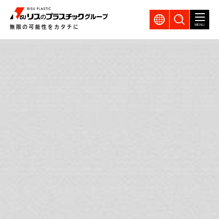
GLOBAL
製品検索
MENU
無限の可能性をカタチに