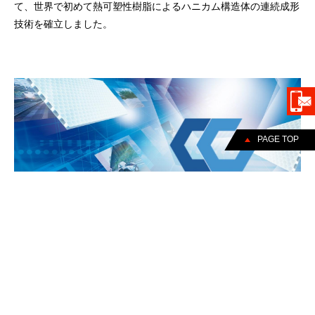
て、世界で初めて熱可塑性樹脂によるハニカム構造体の連続成形
技術を確立しました。
PAGE TOP
TECCELL（テクセル）
2009年当社はハニカムコア材連続成形技術から誕生したハニカ
ムコア材を「TECCELL（テクセル）」と命名し、販売を開始い