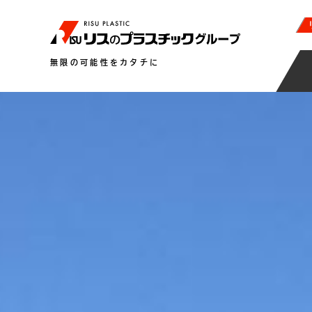
無限の可能性をカタチに