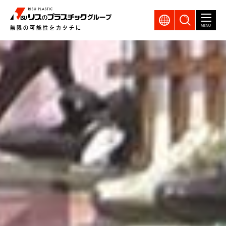
GLOBAL
製品検索
MENU
無限の可能性をカタチに