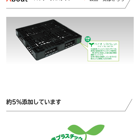
約5％添加しています