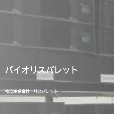
バイオリスパレット
物流産業資材 リスパレット