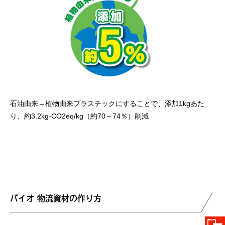
石油由来→植物由来プラスチックにすることで、添加1kgあた
り、約3.2kg-CO2eq/kg（約70～74％）削減
バイオ 物流資材の作り方