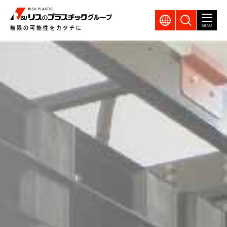
GLOBAL
製品検索
MENU
無限の可能性をカタチに