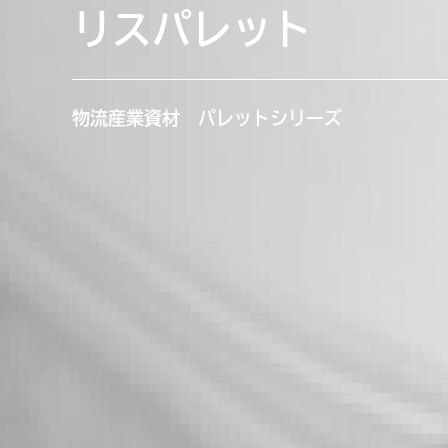
リスパレット
物流産業資材 パレットシリーズ