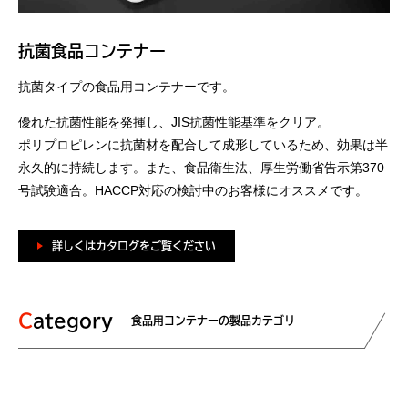
抗菌食品コンテナー
抗菌タイプの食品用コンテナーです。
優れた抗菌性能を発揮し、JIS抗菌性能基準をクリア。
ポリプロピレンに抗菌材を配合して成形しているため、効果は半
永久的に持続します。また、食品衛生法、厚生労働省告示第370
号試験適合。HACCP対応の検討中のお客様にオススメです。
詳しくはカタログをご覧ください
Category
食品用コンテナーの製品カテゴリ