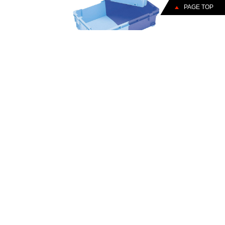
PAGE TOP
NFコンテナー
180°回転コンテナーの流通合理化機能と、作業性を重視して開発
された2色コンテナーです。
美しさと機能を兼ね備えたコンテナ
ーです。
製品一覧