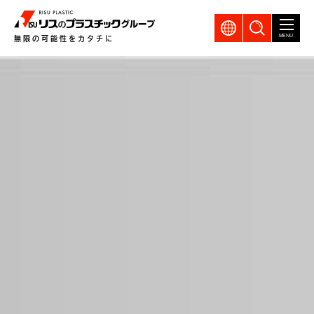
GLOBAL
製品検索
MENU
無限の可能性をカタチに