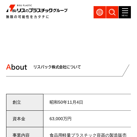
GLOBAL
製品検索
MENU
無限の可能性をカタチに
About
リスパック株式会社について
創立
昭和50年11月4日
資本金
63,000万円
事業内容
食品用軽量プラスチック容器の製造販売