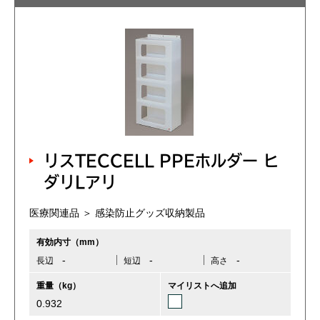
リスTECCELL PPEホルダー ヒ
ダリLアリ
医療関連品 ＞ 感染防止グッズ収納製品
有効内寸（mm）
-
-
-
長辺
短辺
高さ
重量（kg）
マイリストへ追加
0.932