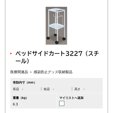
ベッドサイドカート3227（スチ
ール）
医療関連品 ＞ 感染防止グッズ収納製品
有効内寸（mm）
-
-
-
長辺
短辺
高さ
重量（kg）
マイリストへ追加
6.3