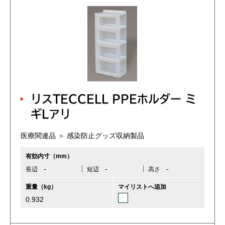
リスTECCELL PPEホルダー ミ
ギLアリ
医療関連品 ＞ 感染防止グッズ収納製品
有効内寸（mm）
-
-
-
長辺
短辺
高さ
重量（kg）
マイリストへ追加
0.932