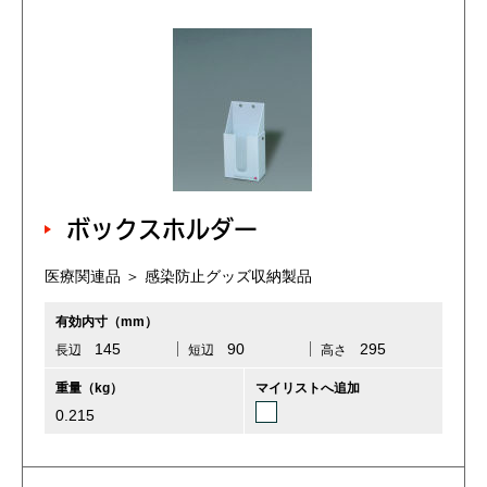
ボックスホルダー
医療関連品 ＞ 感染防止グッズ収納製品
有効内寸（mm）
145
90
295
長辺
短辺
高さ
重量（kg）
マイリストへ追加
0.215