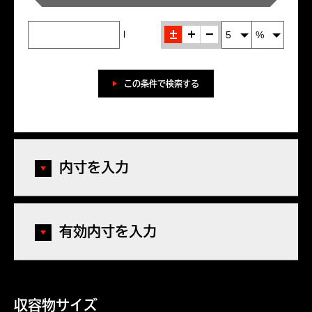
±
＋
-
l
この条件で検索する
内寸を入力
有効内寸を入力
収容物サイズ