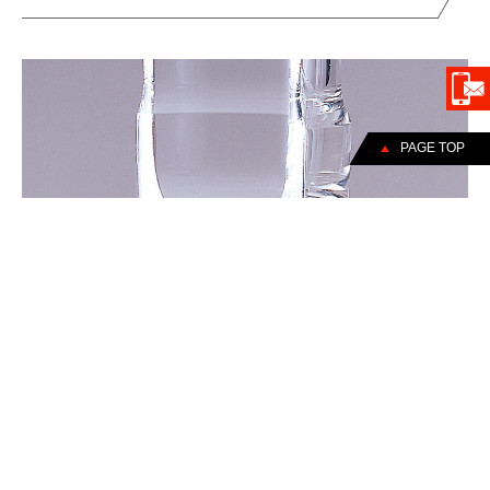
PAGE TOP
肉厚で頑丈
衝撃にも強い、分厚いクリアなケースが中の調味料をしっかりと
保存します。