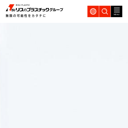
GLOBAL
製品検索
MENU
無限の可能性をカタチに