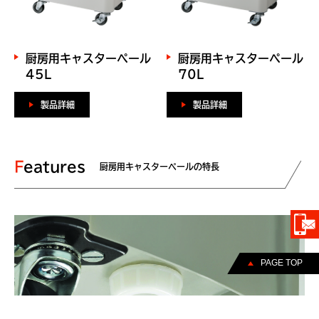
厨房用キャスターペール
厨房用キャスターペール
45L
70L
製品詳細
製品詳細
Features
厨房用キャスターペールの特長
PAGE TOP