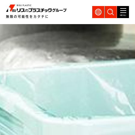
GLOBAL
製品検索
MENU
無限の可能性をカタチに