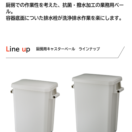
厨房での作業性を考えた、抗菌・撥水加工の業務用ペー
ル。
容器底面についた排水栓が洗浄排水作業を楽にします。
Line
up
厨房用キャスターペール ラインナップ