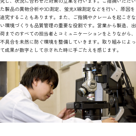
究し、状況に合わせた対策の立案を行います。ご指摘いただい
た製品の異物分析や3D測定、蛍光X線測定などを行い、原因を
追究することもあります。また、ご指摘やクレームを起こさな
い環境づくりも品質管理の重要な役割です。営業から製造、出
荷までのすべての担当者とコミュニケーションをとりながら、
不具合を未然に防ぐ環境を整備していきます。取り組みによっ
て成果が数字として示された時に手ごたえを感じます。