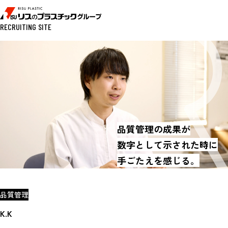
RECRUITING SITE
品質管理の成果が
数字として示された時に
手ごたえを感じる。
品質管理
K.K