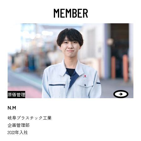
MEMBER
原価管理
N.M
岐阜プラスチック工業
企画管理部
2022年入社