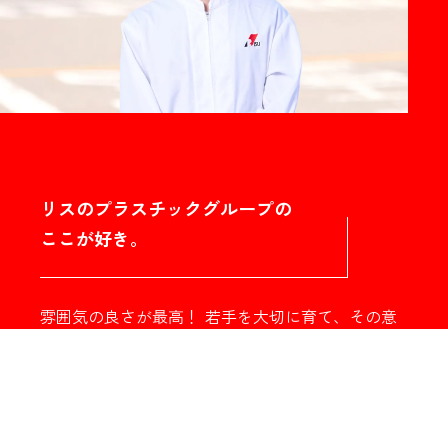
リスのプラスチックグループの
ここが好き。
雰囲気の良さが最高！ 若手を大切に育て、その意
見に耳を傾けてくれます。発言がとてもしやすく、
解決策を一緒に考えてくれる温かい職場。大きく成
長できる環境です。