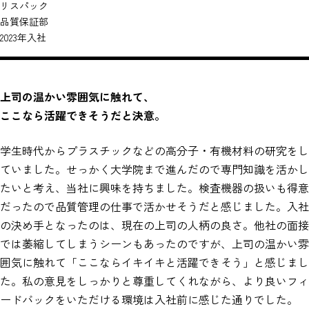
リスパック
品質保証部
2023年入社
上司の温かい雰囲気に触れて、
ここなら活躍できそうだと決意。
学生時代からプラスチックなどの高分子・有機材料の研究をし
ていました。せっかく大学院まで進んだので専門知識を活かし
たいと考え、当社に興味を持ちました。検査機器の扱いも得意
だったので品質管理の仕事で活かせそうだと感じました。入社
の決め手となったのは、現在の上司の人柄の良さ。他社の面接
では萎縮してしまうシーンもあったのですが、上司の温かい雰
囲気に触れて「ここならイキイキと活躍できそう」と感じまし
た。私の意見をしっかりと尊重してくれながら、より良いフィ
ードバックをいただける環境は入社前に感じた通りでした。