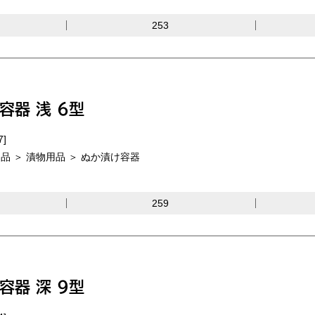
253
容器 浅 6型
7]
品 ＞ 漬物用品 ＞ ぬか漬け容器
259
容器 深 9型