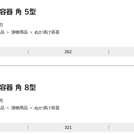
容器 角 5型
2]
品 ＞ 漬物用品 ＞ ぬか漬け容器
262
容器 角 8型
9]
品 ＞ 漬物用品 ＞ ぬか漬け容器
321