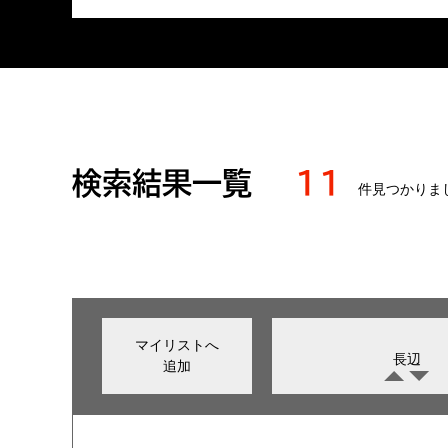
検索結果一覧
11
件見つかりま
マイリストへ
長辺
追加