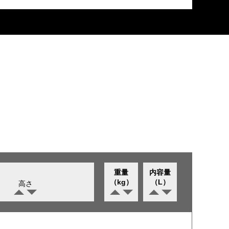
重量
内容量
（kg）
（L）
高さ