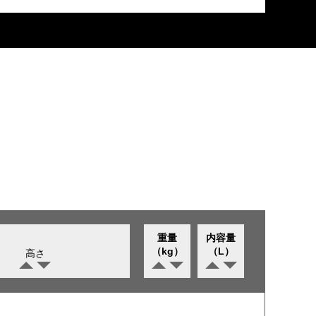
重量
内容量
（kg）
（L）
高さ