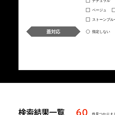
ナチュラル
ベージュ
ストーンブル
蓋対応
指定しない
検索結果一覧
60
件見つかりま