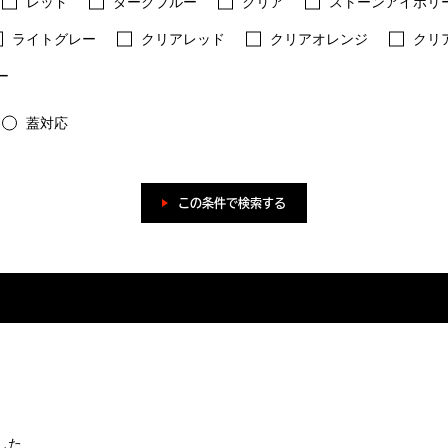
レッド
ダークブルー
クリア
ストーンアイボリ
ライトグレー
クリアレッド
クリアオレンジ
クリ
ー
蓋対応
この条件で検索する
した