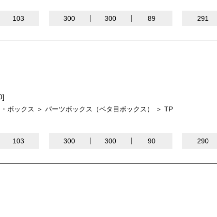
103
300
300
89
291
0]
・ボックス ＞ パーツボックス（ベタ目ボックス） ＞ TP
103
300
300
90
290