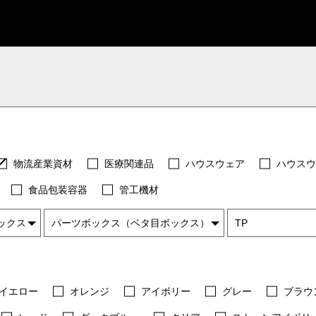
物流産業資材
医療関連品
ハウスウェア
ハウスウ
食品包装容器
管工機材
イエロー
オレンジ
アイボリー
グレー
ブラウ