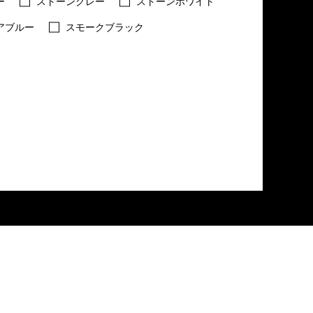
ー
ストーングレー
ストーンホワイト
アブルー
スモークブラック