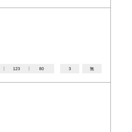
123
80
3
無