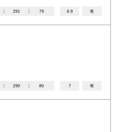
291
79
6.9
有
290
80
7
有