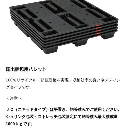
輸出梱包用パレット
100％リサイクル・超低価格を実現。収納効率の良いネスティン
グタイプです。
＜注意＞
ＪＣ（スキッドタイプ）は平置き、均等積みでご使用ください。
シュリンク包装・ストレッチ包装限定にて均等積み最大積載量
1000ｋｇです。