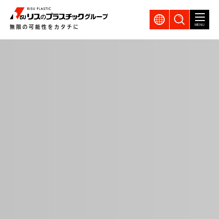
GLOBAL
製品検索
MENU
無限の可能性をカタチに