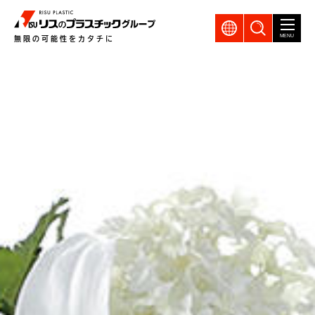
GLOBAL
製品検索
MENU
無限の可能性をカタチに