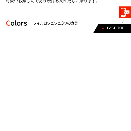
可愛いお嬢さんであり続ける女性たちに贈ります。
Colors
フィルロシュシュ3つのカラー
PAGE TOP
オフホワイト