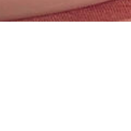
ーズ。
。
商標として登録されました。