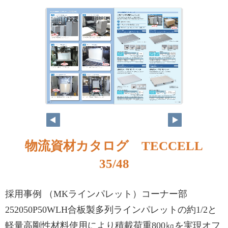
物流資材カタログ TECCELL
35/48
採用事例 （MKラインパレット）コーナー部
252050P50WLH合板製多列ラインパレットの約1/2と
軽量高剛性材料使用により積載荷重800㎏を実現オフ