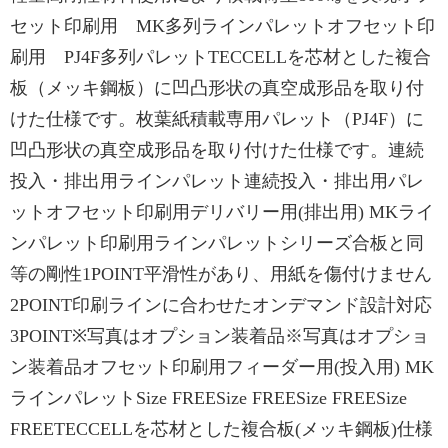
セット印刷用 MK多列ラインパレットオフセット印
刷用 PJ4F多列パレットTECCELLを芯材とした複合
板（メッキ鋼板）に凹凸形状の真空成形品を取り付
けた仕様です。枚葉紙積載専用パレット（PJ4F）に
凹凸形状の真空成形品を取り付けた仕様です。連続
投入・排出用ラインパレット連続投入・排出用パレ
ットオフセット印刷用デリバリー用(排出用) MKライ
ンパレット印刷用ラインパレットシリーズ合板と同
等の剛性1POINT平滑性があり、用紙を傷付けません
2POINT印刷ラインに合わせたオンデマンド設計対応
3POINT※写真はオプション装着品※写真はオプショ
ン装着品オフセット印刷用フィーダー用(投入用) MK
ラインパレットSize FREESize FREESize FREESize
FREETECCELLを芯材とした複合板(メッキ鋼板)仕様